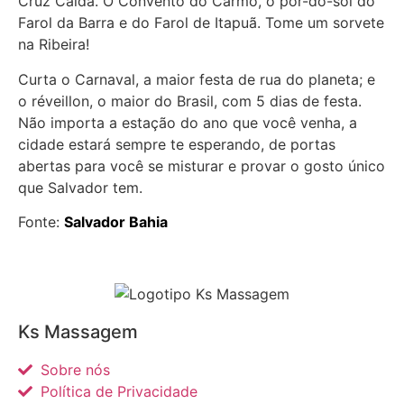
Cruz Caída. O Convento do Carmo, o pôr-do-sol do
Farol da Barra e do Farol de Itapuã. Tome um sorvete
na Ribeira!
Curta o Carnaval, a maior festa de rua do planeta; e
o réveillon, o maior do Brasil, com 5 dias de festa.
Não importa a estação do ano que você venha, a
cidade estará sempre te esperando, de portas
abertas para você se misturar e provar o gosto único
que Salvador tem.
Fonte:
Salvador Bahia
Ks Massagem
Sobre nós
Política de Privacidade