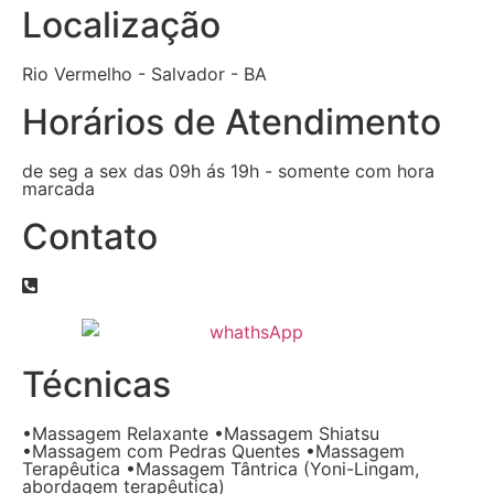
Localização
Rio Vermelho - Salvador - BA
Horários de Atendimento
de seg a sex das 09h ás 19h - somente com hora
marcada
Contato
Técnicas
•Massagem Relaxante •Massagem Shiatsu
•Massagem com Pedras Quentes •Massagem
Terapêutica •Massagem Tântrica (Yoni-Lingam,
abordagem terapêutica)