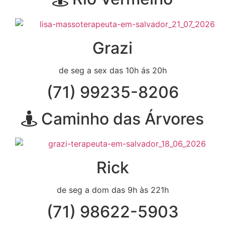
Grazi
de seg a sex das 10h ás 20h
(71) 99235-8206
Caminho das Árvores
Rick
de seg a dom das 9h às 221h
(71) 98622-5903