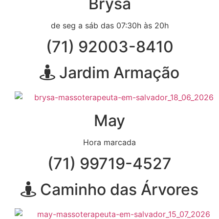
Brysa
de seg a sáb das 07:30h às 20h
(71) 92003-8410
Jardim Armação
May
Hora marcada
(71) 99719-4527
Caminho das Árvores