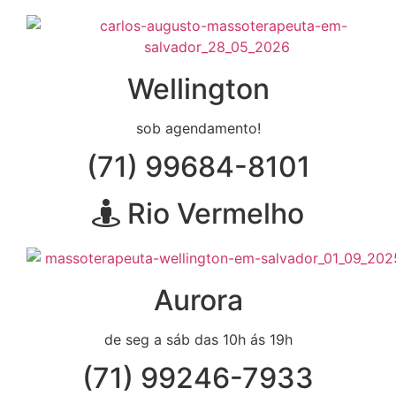
Wellington
sob agendamento!
(71) 99684-8101
Rio Vermelho
Aurora
de seg a sáb das 10h ás 19h
(71) 99246-7933