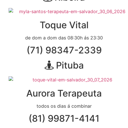
Toque Vital
de dom a dom das 08:30h ás 23:30
(71) 98347-2339
Pituba
Aurora Terapeuta
todos os dias á combinar
(81) 99871-4141