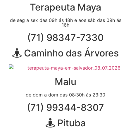
Terapeuta Maya
de seg a sex das 09h ás 18h e aos sáb das 09h ás
16h
(71) 98347-7330
Caminho das Árvores
Malu
de dom a dom das 08:30h ás 23:30
(71) 99344-8307
Pituba