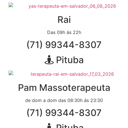
Rai
Das 09h ás 22h
(71) 99344-8307
Pituba
Pam Massoterapeuta
de dom a dom das 08:30h ás 23:30
(71) 99344-8307
Pituba