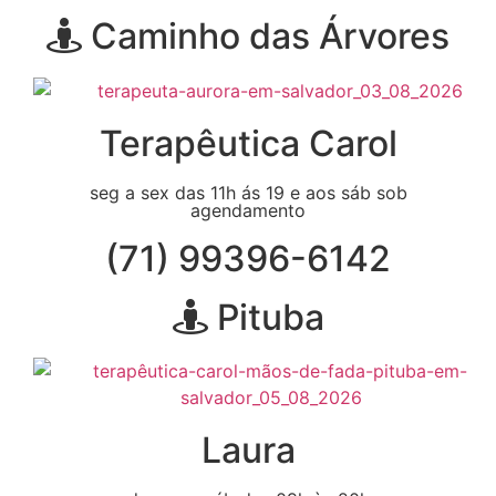
Caminho das Árvores
Terapêutica Carol
seg a sex das 11h ás 19 e aos sáb sob
agendamento
(71) 99396-6142
Pituba
Laura