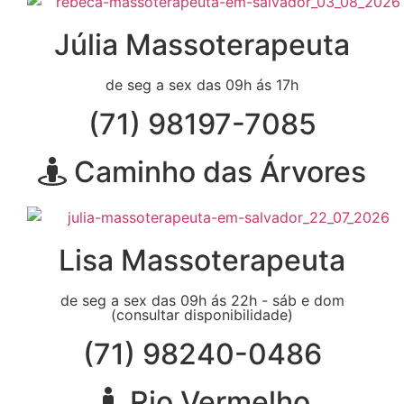
Júlia Massoterapeuta
de seg a sex das 09h ás 17h
(71) 98197-7085
Caminho das Árvores
Lisa Massoterapeuta
de seg a sex das 09h ás 22h - sáb e dom
(consultar disponibilidade)
(71) 98240-0486
Rio Vermelho