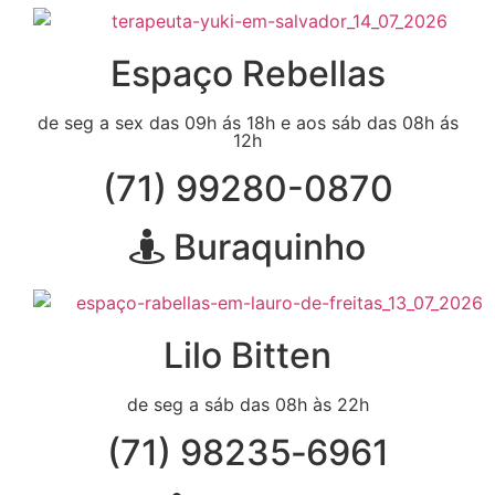
Espaço Rebellas
de seg a sex das 09h ás 18h e aos sáb das 08h ás
12h
(71) 99280-0870
Buraquinho
Lilo Bitten
de seg a sáb das 08h às 22h
(71) 98235‑6961