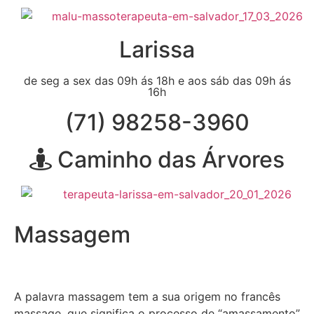
Larissa
de seg a sex das 09h ás 18h e aos sáb das 09h ás
16h
(71) 98258-3960
Caminho das Árvores
Massagem
A palavra massagem tem a sua origem no francês
massage, que significa o processo de “amassamento”