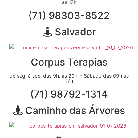
as 17h
(71) 98303-8522
Salvador
Corpus Terapias
de seg. à sex. das 9h. às 20h. - Sábado das 09h ás
17h
(71) 98792-1314
Caminho das Árvores