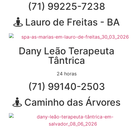
(71) 99225-7238
Lauro de Freitas - BA
Dany Leão Terapeuta
Tântrica
24 horas
(71) 99140-2503
Caminho das Árvores