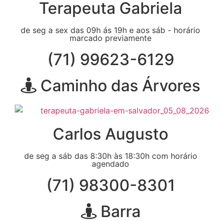
Terapeuta Gabriela
de seg a sex das 09h ás 19h e aos sáb - horário
marcado previamente
(71) 99623-6129
Caminho das Árvores
Carlos Augusto
de seg a sáb das 8:30h às 18:30h com horário
agendado
(71) 98300-8301
Barra