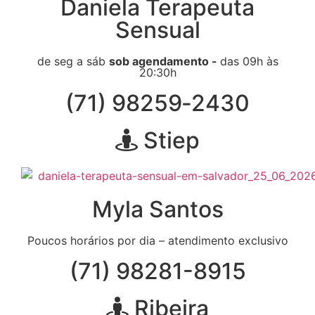
Daniela Terapeuta
Sensual
de seg a sáb
sob agendamento -
das 09h às
20:30h
(71) 98259‑2430
Stiep
Myla Santos
Poucos horários por dia – atendimento exclusivo
(71) 98281-8915
Ribeira