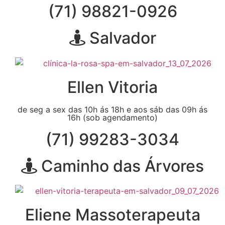
(71) 98821-0926
Salvador
Ellen Vitoria
de seg a sex das 10h ás 18h e aos sáb das 09h ás
16h (sob agendamento)
(71) 99283-3034
Caminho das Árvores
Eliene Massoterapeuta