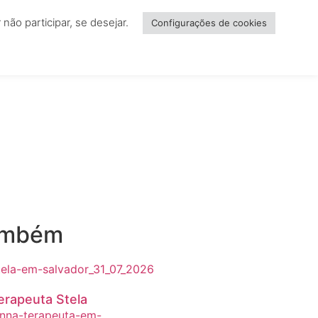
ão participar, se desejar.
NCIAR
Configurações de cookies
ambém
erapeuta Stela