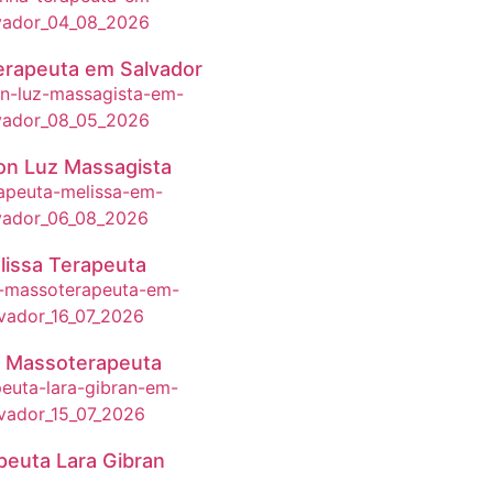
erapeuta em Salvador
on Luz Massagista
lissa Terapeuta
 Massoterapeuta
peuta Lara Gibran