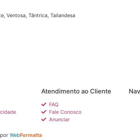
, Ventosa, Tântrica, Tailandesa
Atendimento ao Cliente
Nav
FAQ
acidade
Fale Conosco
Anunciar
 por
Web
Formatta