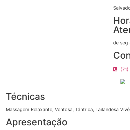
Salvado
Hor
Ate
de seg 
Con
(71)
Técnicas
Massagem Relaxante, Ventosa, Tântrica, Tailandesa Vivê
Apresentação