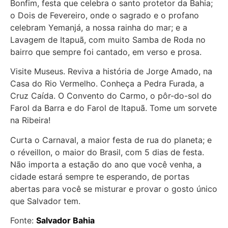
Bonfim, festa que celebra o santo protetor da Bahia;
o Dois de Fevereiro, onde o sagrado e o profano
celebram Yemanjá, a nossa rainha do mar; e a
Lavagem de Itapuã, com muito Samba de Roda no
bairro que sempre foi cantado, em verso e prosa.
Visite Museus. Reviva a história de Jorge Amado, na
Casa do Rio Vermelho. Conheça a Pedra Furada, a
Cruz Caída. O Convento do Carmo, o pôr-do-sol do
Farol da Barra e do Farol de Itapuã. Tome um sorvete
na Ribeira!
Curta o Carnaval, a maior festa de rua do planeta; e
o réveillon, o maior do Brasil, com 5 dias de festa.
Não importa a estação do ano que você venha, a
cidade estará sempre te esperando, de portas
abertas para você se misturar e provar o gosto único
que Salvador tem.
Fonte:
Salvador Bahia