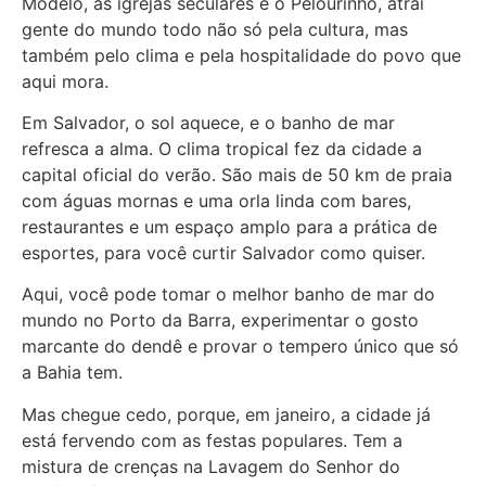
Modelo, as igrejas seculares e o Pelourinho, atrai
gente do mundo todo não só pela cultura, mas
também pelo clima e pela hospitalidade do povo que
aqui mora.
Em Salvador, o sol aquece, e o banho de mar
refresca a alma. O clima tropical fez da cidade a
capital oficial do verão. São mais de 50 km de praia
com águas mornas e uma orla linda com bares,
restaurantes e um espaço amplo para a prática de
esportes, para você curtir Salvador como quiser.
Aqui, você pode tomar o melhor banho de mar do
mundo no Porto da Barra, experimentar o gosto
marcante do dendê e provar o tempero único que só
a Bahia tem.
Mas chegue cedo, porque, em janeiro, a cidade já
está fervendo com as festas populares. Tem a
mistura de crenças na Lavagem do Senhor do