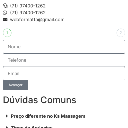
(71) 97400-1262
(71) 97400-1262
webformatta@gmail.com
1
2
Avançar
Dúvidas Comuns
Preço diferente no Ks Massagem
Tipos de Anúncios