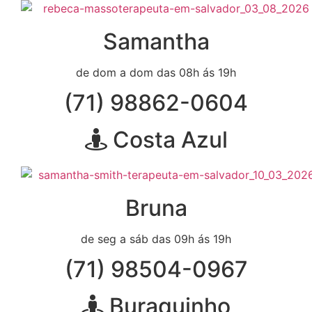
Samantha
de dom a dom das 08h ás 19h
(71) 98862-0604
Costa Azul
Bruna
de seg a sáb das 09h ás 19h
(71) 98504-0967
Buraquinho