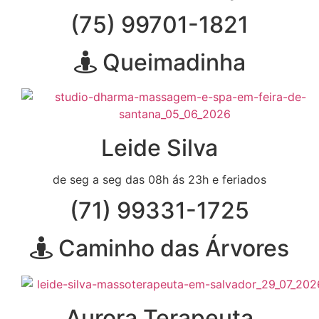
(75) 99701-1821
Queimadinha
Leide Silva
de seg a seg das 08h ás 23h e feriados
(71) 99331-1725
Caminho das Árvores
Aurora Terapeuta