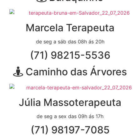
Marcela Terapeuta
de seg a sáb das 08h ás 20h
(71) 98215-5536
Caminho das Árvores
Júlia Massoterapeuta
de seg a sex das 09h ás 17h
(71) 98197-7085