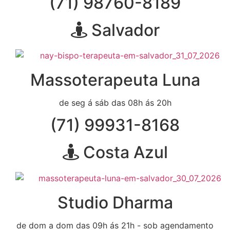
(71) 98760-8189
Salvador
Massoterapeuta Luna
de seg á sáb das 08h ás 20h
(71) 99931-8168
Costa Azul
Studio Dharma
de dom a dom das 09h ás 21h - sob agendamento