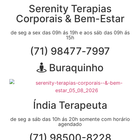
Serenity Terapias
Corporais & Bem-Estar
de seg a sex das 09h ás 19h e aos sáb das 09h ás
15h
(71) 98477‑7997‬
Buraquinho
Índia Terapeuta
de seg a sáb das 10h ás 20h somente com horário
agendado
(71) 98500-8228