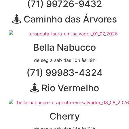
(71) 99726-9432
Caminho das Árvores
Bella Nabucco
de seg a sáb das 10h às 19h
(71) 99983-4324
Rio Vermelho
Cherry
de seg a sáb das 14h às 21h