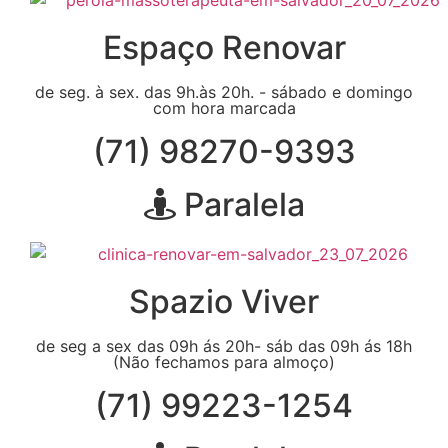
Espaço Renovar
de seg. à sex. das 9h.às 20h. - sábado e domingo
com hora marcada
(71) 98270-9393
Paralela
Spazio Viver
de seg a sex das 09h ás 20h- sáb das 09h ás 18h
(Não fechamos para almoço)
(71) 99223-1254