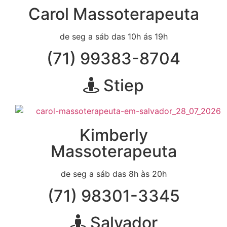
Carol Massoterapeuta
de seg a sáb das 10h ás 19h
(71) 99383-8704
Stiep
Kimberly
Massoterapeuta
de seg a sáb das 8h às 20h
(71) 98301-3345
Salvador