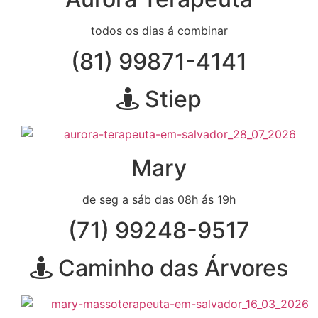
todos os dias á combinar
(81) 99871-4141
Stiep
Mary
de seg a sáb das 08h ás 19h
(71) 99248-9517
Caminho das Árvores