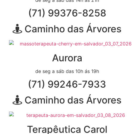
(71) 99376-8258
Caminho das Árvores
Aurora
de seg a sáb das 10h ás 19h
(71) 99246-7933
Caminho das Árvores
Terapêutica Carol