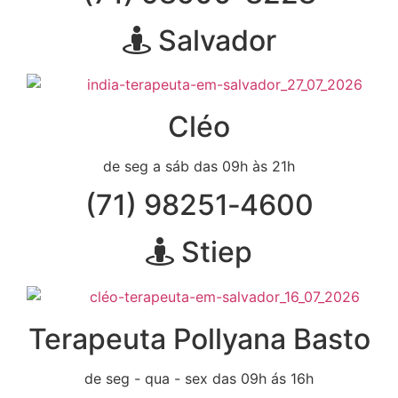
Salvador
Cléo
de seg a sáb das 09h às 21h
(71) 98251‑4600
Stiep
Terapeuta Pollyana Basto
de seg - qua - sex das 09h ás 16h