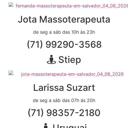
Jota Massoterapeuta
de seg a sáb das 10h às 23h
(71) 99290-3568
Stiep
Larissa Suzart
de seg a sáb das 07h ás 20h
(71) 98357-2180
Uruguai