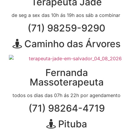
Terapeuta Jade
de seg a sex das 10h ás 19h aos sáb a combinar
(71) 98259-9290
Caminho das Árvores
Fernanda
Massoterapeuta
todos os dias das 07h ás 22h por agendamento
(71) 98264-4719
Pituba