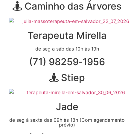
Caminho das Árvores
Terapeuta Mirella
de seg a sáb das 10h às 19h
(71) 98259‑1956
Stiep
Jade
de seg à sexta das 09h às 18h (Com agendamento
prévio)