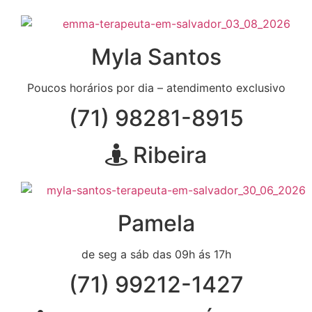
Myla Santos
Poucos horários por dia – atendimento exclusivo
(71) 98281-8915
Ribeira
Pamela
de seg a sáb das 09h ás 17h
(71) 99212-1427