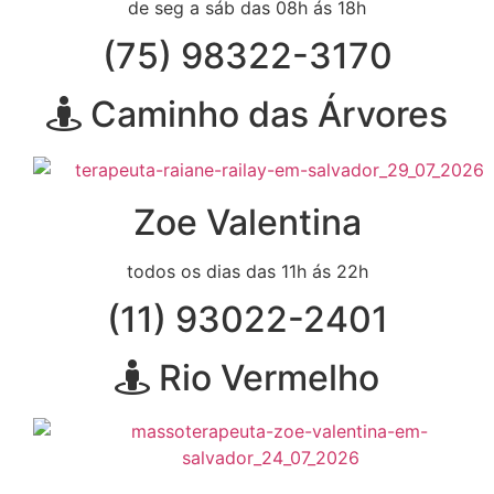
de seg a sáb das 08h ás 18h
(75) 98322-3170
Caminho das Árvores
Zoe Valentina
todos os dias das 11h ás 22h
(11) 93022-2401
Rio Vermelho