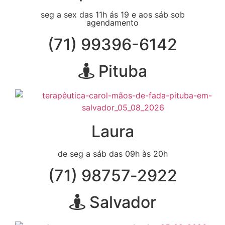
seg a sex das 11h ás 19 e aos sáb sob
agendamento
(71) 99396-6142
Pituba
Laura
de seg a sáb das 09h às 20h
(71) 98757‑2922
Salvador