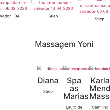
lvador - BA
Stiep
Stiep
Massagem Yoni
Diana
Spa
Karla
as
Mend
Stiep
Marias
Mass
Lauro de
Caminho