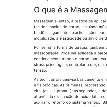
O que é a Massage
Massagem é, então, a prática de aplicar
tecidos macios do corpo, incluindo músc
tendões, ligamentos e articulações para 
mobilidade, a elasticidade ou alívio de
Por ser uma forma de terapia, também
massoterapia. Pode ser aplicada a part
continuamente a todo o corpo, para curar
stress psicológico, controlar a dor, melh
tensão.
As técnicas dividem-se basicamente em 
e fisiológicas. As primeiras, procurando
vital (chi, ki, prana…); as segundas, a 
através da eliminação do ácido lático d
auxiliar o retorno do sistema venoso. B