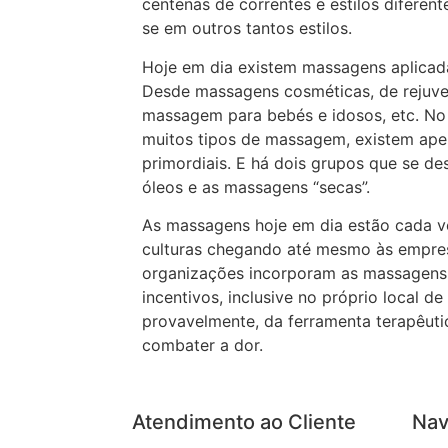
centenas de correntes e estilos diferen
se em outros tantos estilos.
Hoje em dia existem massagens aplicada
Desde massagens cosméticas, de rejuve
massagem para bebés e idosos, etc. No 
muitos tipos de massagem, existem apen
primordiais. E há dois grupos que se 
óleos e as massagens “secas”.
As massagens hoje em dia estão cada v
culturas chegando até mesmo às empres
organizações incorporam as massagens
incentivos, inclusive no próprio local de
provavelmente, da ferramenta terapêutic
combater a dor.
Atendimento ao Cliente
Nav