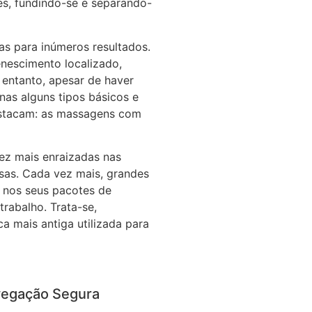
tes, fundindo-se e separando-
s para inúmeros resultados.
nescimento localizado,
entanto, apesar de haver
as alguns tipos básicos e
destacam: as massagens com
ez mais enraizadas nas
as. Cada vez mais, grandes
 nos seus pacotes de
 trabalho. Trata-se,
a mais antiga utilizada para
egação Segura