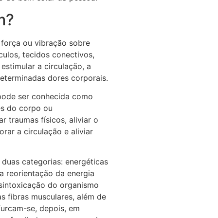
m?
 força ou vibração sobre
ulos, tecidos conectivos,
estimular a circulação, a
 determinadas dores corporais.
 pode ser conhecida como
es do corpo ou
 traumas físicos, aliviar o
orar a circulação e aliviar
duas categorias: energéticas
 a reorientação da energia
desintoxicação do organismo
as fibras musculares, além de
ifurcam-se, depois, em