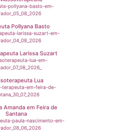
uta Pollyana Basto
apeuta Larissa Suzart
soterapeuta Lua
a Amanda em Feira de
Santana