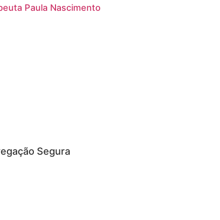
peuta Paula Nascimento
egação Segura