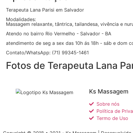
Terapeuta Lana Parisi em Salvador
Modalidades:
Massagem relaxante, tântrica, tailandesa, vivência e nur
Atendo no bairro Rio Vermelho - Salvador - BA
atendimento de seg a sex das 10h ás 18h - sáb e dom
Contato/WhatsApp: (71) 99345-1461
Fotos de Terapeuta Lana Par
Ks Massagem
Sobre nós
Política de Priv
Termo de Uso
Copyright © 2018 • 2021 - Ks Massagem |
Desenvolvido