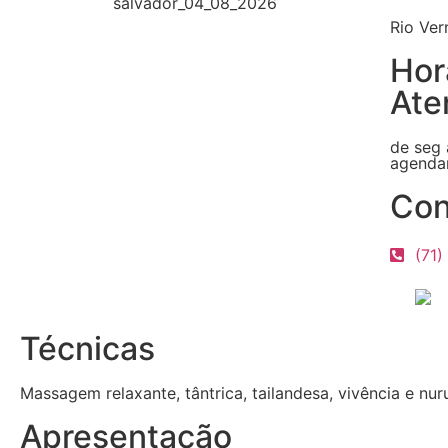
Rio Ver
Hor
Ate
de seg 
agenda
Con
(71)
Técnicas
Massagem relaxante, tântrica, tailandesa, vivência e nur
Apresentação