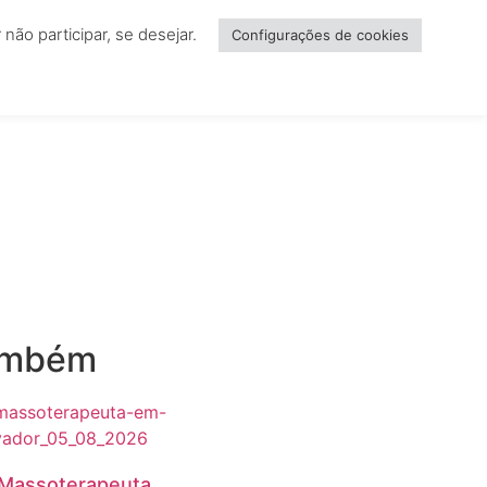
ão participar, se desejar.
NCIAR
Configurações de cookies
ambém
 Massoterapeuta