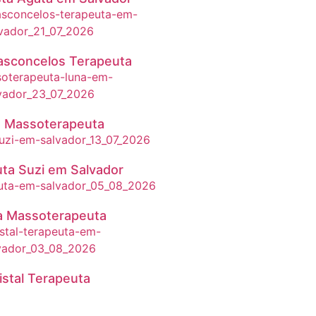
asconcelos Terapeuta
 Massoterapeuta
ta Suzi em Salvador
a Massoterapeuta
istal Terapeuta