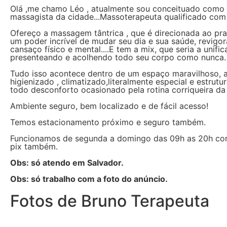
Olá ,me chamo Léo , atualmente sou conceituado como 
massagista da cidade...Massoterapeuta qualificado com
Ofereço a massagem tântrica , que é direcionada ao pra
um poder incrível de mudar seu dia e sua saúde, revigo
cansaço físico e mental....E tem a mix, que seria a uni
presenteando e acolhendo todo seu corpo como nunca.
Tudo isso acontece dentro de um espaço maravilhoso, a
higienizado , climatizado,literalmente especial e estrutur
todo desconforto ocasionado pela rotina corriqueira da 
Ambiente seguro, bem localizado e de fácil acesso!
Temos estacionamento próximo e seguro também.
Funcionamos de segunda a domingo das 09h as 20h com
pix também.
Obs: só atendo em Salvador.
Obs: só trabalho com a foto do anúncio.
Fotos de Bruno Terapeuta