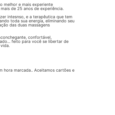
o melhor e mais experiente
 mais de 25 anos de experiência.
zer intesnso, e a terapêutica que tem
rando toda sua energia, eliminando seu
ficação das duas massagens
conchegante, confortável,
ado... feito para você se libertar de
vida.
 hora marcada.. Aceitamos cartões e