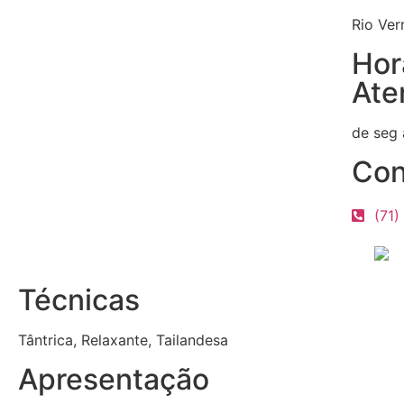
Rio Ver
Hor
Ate
de seg
Con
(71)
Técnicas
Tântrica, Relaxante, Tailandesa
Apresentação