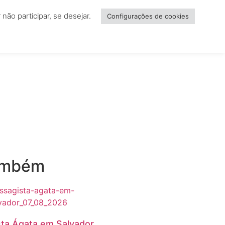
ão participar, se desejar.
NCIAR
Configurações de cookies
ambém
ta Ágata em Salvador