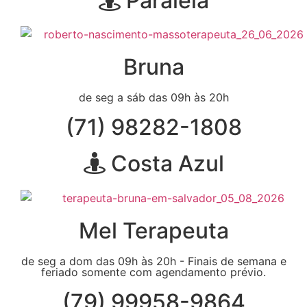
Paralela
Bruna
de seg a sáb das 09h às 20h
(71) 98282-1808
Costa Azul
Mel Terapeuta
de seg a dom das 09h às 20h - Finais de semana e
feriado somente com agendamento prévio.
(79) 99958-9864