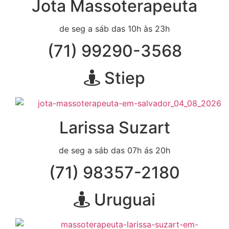
Jota Massoterapeuta
de seg a sáb das 10h às 23h
(71) 99290-3568
Stiep
Larissa Suzart
de seg a sáb das 07h ás 20h
(71) 98357-2180
Uruguai