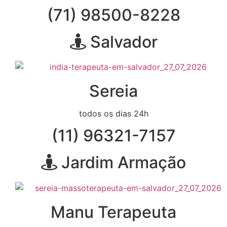
(71) 98500-8228
Salvador
Sereia
todos os dias 24h
(11) 96321-7157
Jardim Armação
Manu Terapeuta