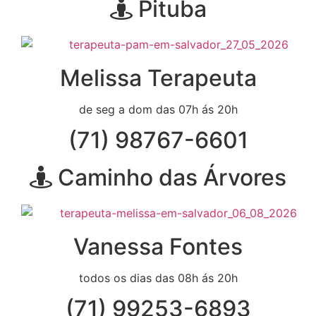
Pituba
Melissa Terapeuta
de seg a dom das 07h ás 20h
(71) 98767-6601
Caminho das Árvores
Vanessa Fontes
todos os dias das 08h ás 20h
(71) 99253-6893