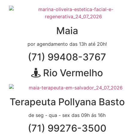
Maia
por agendamento das 13h até 20h!
(71) 99408-3767
Rio Vermelho
Terapeuta Pollyana Basto
de seg - qua - sex das 09h ás 16h
(71) 99276-3500