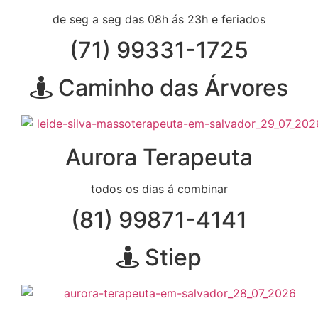
de seg a seg das 08h ás 23h e feriados
(71) 99331-1725
Caminho das Árvores
Aurora Terapeuta
todos os dias á combinar
(81) 99871-4141
Stiep