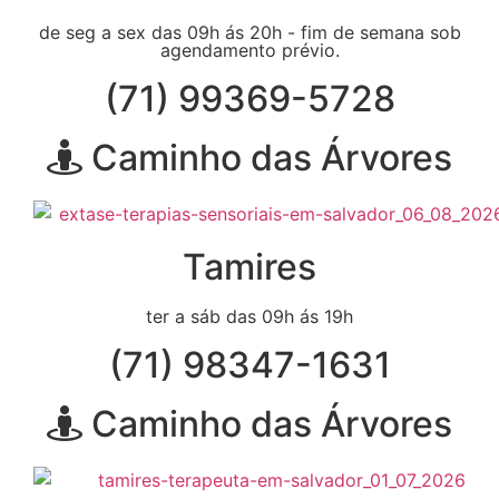
de seg a sex das 09h ás 20h - fim de semana sob
agendamento prévio.
(71) 99369-5728
Caminho das Árvores
Tamires
ter a sáb das 09h ás 19h
(71) 98347-1631
Caminho das Árvores