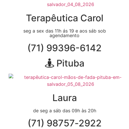
Terapêutica Carol
seg a sex das 11h ás 19 e aos sáb sob
agendamento
(71) 99396-6142
Pituba
Laura
de seg a sáb das 09h às 20h
(71) 98757‑2922