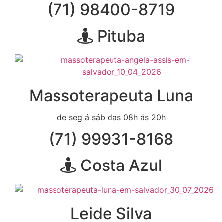
(71) 98400-8719
Pituba
Massoterapeuta Luna
de seg á sáb das 08h ás 20h
(71) 99931-8168
Costa Azul
Leide Silva