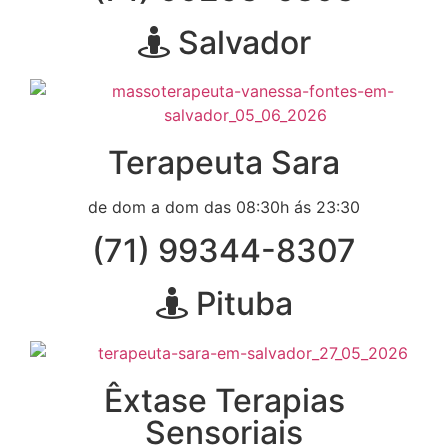
Salvador
Terapeuta Sara
de dom a dom das 08:30h ás 23:30
(71) 99344-8307
Pituba
Êxtase Terapias
Sensoriais