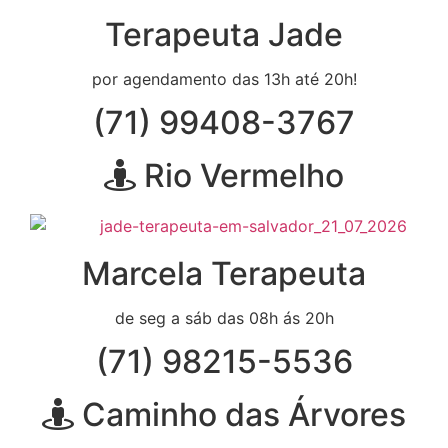
Terapeuta Jade
por agendamento das 13h até 20h!
(71) 99408-3767
Rio Vermelho
Marcela Terapeuta
de seg a sáb das 08h ás 20h
(71) 98215-5536
Caminho das Árvores