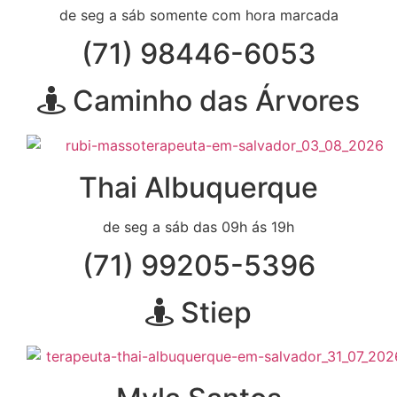
de seg a sáb somente com hora marcada
(71) 98446-6053
Caminho das Árvores
Thai Albuquerque
de seg a sáb das 09h ás 19h
(71) 99205-5396
Stiep