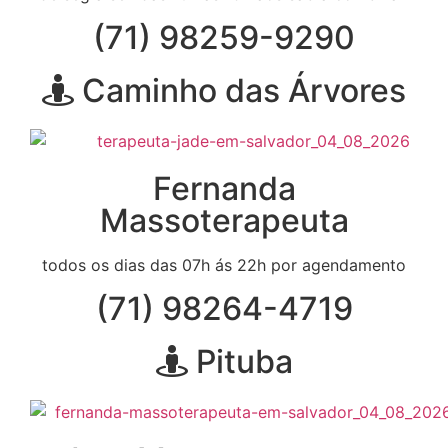
(71) 98259-9290
Caminho das Árvores
Fernanda
Massoterapeuta
todos os dias das 07h ás 22h por agendamento
(71) 98264-4719
Pituba