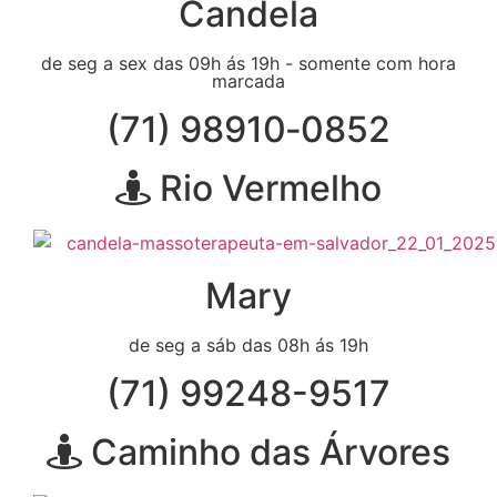
Candela
de seg a sex das 09h ás 19h - somente com hora
marcada
(71) 98910‑0852
Rio Vermelho
Mary
de seg a sáb das 08h ás 19h
(71) 99248-9517
Caminho das Árvores