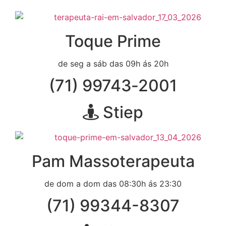
Toque Prime
de seg a sáb das 09h ás 20h
(71) 99743‑2001
Stiep
Pam Massoterapeuta
de dom a dom das 08:30h ás 23:30
(71) 99344-8307