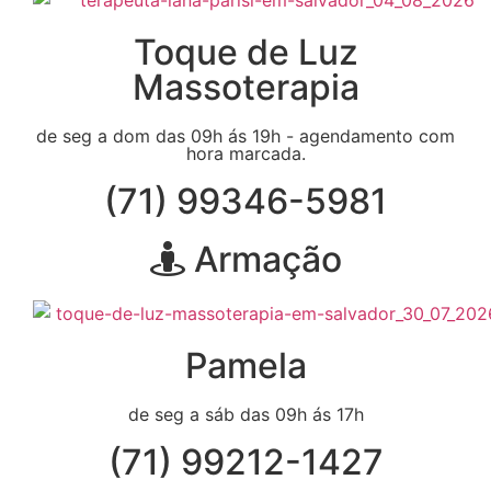
Toque de Luz
Massoterapia
de seg a dom das 09h ás 19h - agendamento com
hora marcada.
(71) 99346-5981
Armação
Pamela
de seg a sáb das 09h ás 17h
(71) 99212-1427