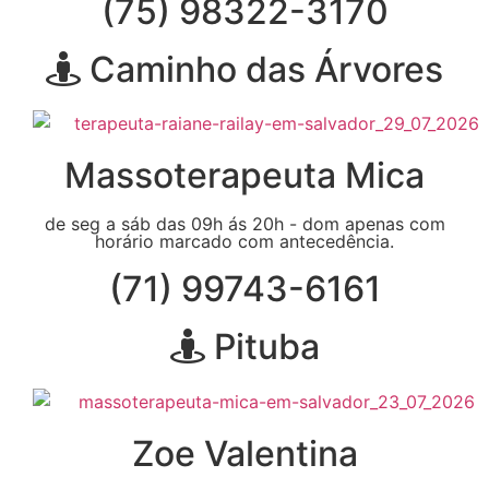
(75) 98322-3170
Caminho das Árvores
Massoterapeuta Mica
de seg a sáb das 09h ás 20h - dom apenas com
horário marcado com antecedência.
(71) 99743-6161
Pituba
Zoe Valentina