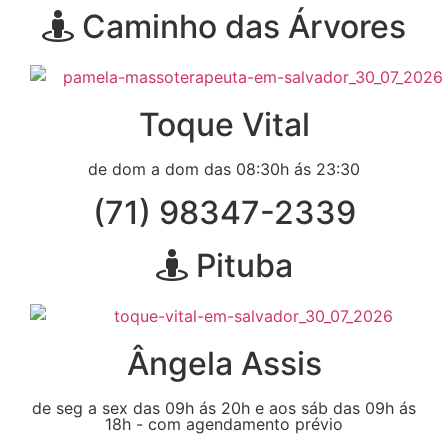
Caminho das Árvores
Toque Vital
de dom a dom das 08:30h ás 23:30
(71) 98347-2339
Pituba
Ângela Assis
de seg a sex das 09h ás 20h e aos sáb das 09h ás
18h - com agendamento prévio