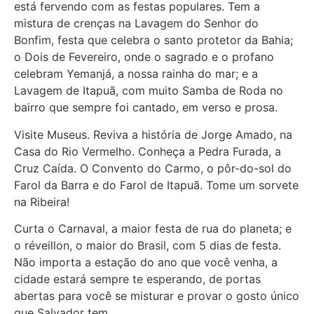
está fervendo com as festas populares. Tem a
mistura de crenças na Lavagem do Senhor do
Bonfim, festa que celebra o santo protetor da Bahia;
o Dois de Fevereiro, onde o sagrado e o profano
celebram Yemanjá, a nossa rainha do mar; e a
Lavagem de Itapuã, com muito Samba de Roda no
bairro que sempre foi cantado, em verso e prosa.
Visite Museus. Reviva a história de Jorge Amado, na
Casa do Rio Vermelho. Conheça a Pedra Furada, a
Cruz Caída. O Convento do Carmo, o pôr-do-sol do
Farol da Barra e do Farol de Itapuã. Tome um sorvete
na Ribeira!
Curta o Carnaval, a maior festa de rua do planeta; e
o réveillon, o maior do Brasil, com 5 dias de festa.
Não importa a estação do ano que você venha, a
cidade estará sempre te esperando, de portas
abertas para você se misturar e provar o gosto único
que Salvador tem.