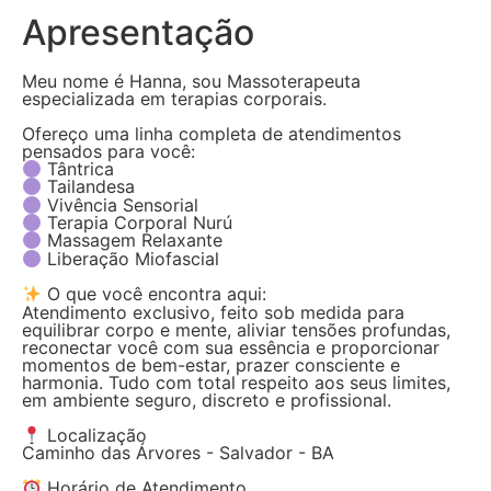
Apresentação
Meu nome é Hanna, sou Massoterapeuta
especializada em terapias corporais.
Ofereço uma linha completa de atendimentos
pensados para você:
Tântrica
Tailandesa
Vivência Sensorial
Terapia Corporal Nurú
Massagem Relaxante
Liberação Miofascial
O que você encontra aqui:
Atendimento exclusivo, feito sob medida para
equilibrar corpo e mente, aliviar tensões profundas,
reconectar você com sua essência e proporcionar
momentos de bem-estar, prazer consciente e
harmonia. Tudo com total respeito aos seus limites,
em ambiente seguro, discreto e profissional.
Localização
Caminho das Árvores - Salvador - BA
Horário de Atendimento