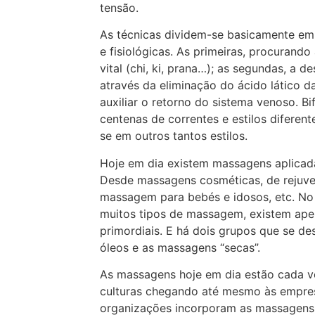
tensão.
As técnicas dividem-se basicamente em 
e fisiológicas. As primeiras, procurando
vital (chi, ki, prana…); as segundas, a 
através da eliminação do ácido lático d
auxiliar o retorno do sistema venoso. B
centenas de correntes e estilos diferen
se em outros tantos estilos.
Hoje em dia existem massagens aplicada
Desde massagens cosméticas, de rejuve
massagem para bebés e idosos, etc. No 
muitos tipos de massagem, existem apen
primordiais. E há dois grupos que se 
óleos e as massagens “secas”.
As massagens hoje em dia estão cada v
culturas chegando até mesmo às empres
organizações incorporam as massagens