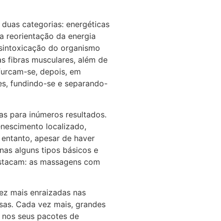
duas categorias: energéticas
 a reorientação da energia
desintoxicação do organismo
as fibras musculares, além de
ifurcam-se, depois, em
tes, fundindo-se e separando-
s para inúmeros resultados.
nescimento localizado,
entanto, apesar de haver
as alguns tipos básicos e
destacam: as massagens com
ez mais enraizadas nas
as. Cada vez mais, grandes
 nos seus pacotes de