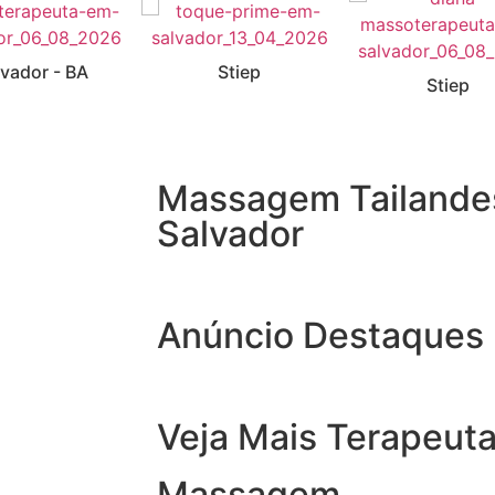
lvador - BA
Stiep
Stiep
Massagem Tailande
Salvador
Anúncio Destaques
Veja Mais Terapeuta
Massagem