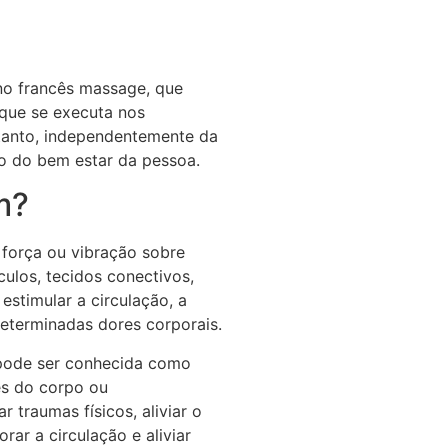
no francês massage, que
 que se executa nos
tanto, independentemente da
ão do bem estar da pessoa.
m?
 força ou vibração sobre
ulos, tecidos conectivos,
estimular a circulação, a
 determinadas dores corporais.
 pode ser conhecida como
es do corpo ou
 traumas físicos, aliviar o
orar a circulação e aliviar