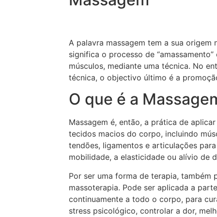
A palavra massagem tem a sua origem 
significa o processo de “amassamento”
músculos, mediante uma técnica. No en
técnica, o objectivo último é a promoç
O que é a Massage
Massagem é, então, a prática de aplicar
tecidos macios do corpo, incluindo músc
tendões, ligamentos e articulações para 
mobilidade, a elasticidade ou alívio de
Por ser uma forma de terapia, também
massoterapia. Pode ser aplicada a part
continuamente a todo o corpo, para curar
stress psicológico, controlar a dor, melh