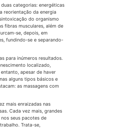
duas categorias: energéticas
 a reorientação da energia
desintoxicação do organismo
as fibras musculares, além de
ifurcam-se, depois, em
tes, fundindo-se e separando-
s para inúmeros resultados.
nescimento localizado,
entanto, apesar de haver
as alguns tipos básicos e
destacam: as massagens com
ez mais enraizadas nas
as. Cada vez mais, grandes
 nos seus pacotes de
 trabalho. Trata-se,