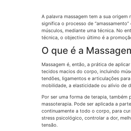
A palavra massagem tem a sua origem 
significa o processo de “amassamento”
músculos, mediante uma técnica. No en
técnica, o objectivo último é a promoç
O que é a Massage
Massagem é, então, a prática de aplicar
tecidos macios do corpo, incluindo músc
tendões, ligamentos e articulações para 
mobilidade, a elasticidade ou alívio de
Por ser uma forma de terapia, também
massoterapia. Pode ser aplicada a part
continuamente a todo o corpo, para curar
stress psicológico, controlar a dor, melh
tensão.