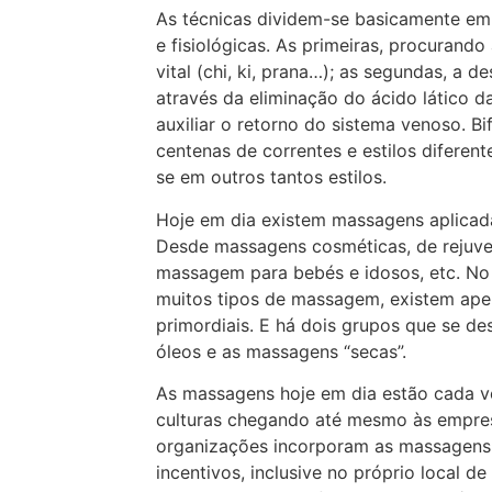
As técnicas dividem-se basicamente em 
e fisiológicas. As primeiras, procurando
vital (chi, ki, prana…); as segundas, a 
através da eliminação do ácido lático d
auxiliar o retorno do sistema venoso. B
centenas de correntes e estilos diferen
se em outros tantos estilos.
Hoje em dia existem massagens aplicada
Desde massagens cosméticas, de rejuve
massagem para bebés e idosos, etc. No 
muitos tipos de massagem, existem apen
primordiais. E há dois grupos que se 
óleos e as massagens “secas”.
As massagens hoje em dia estão cada v
culturas chegando até mesmo às empres
organizações incorporam as massagens
incentivos, inclusive no próprio local de