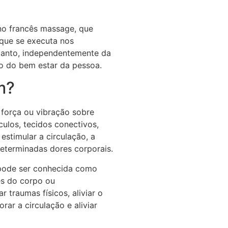
no francês massage, que
 que se executa nos
tanto, independentemente da
ão do bem estar da pessoa.
m?
 força ou vibração sobre
ulos, tecidos conectivos,
estimular a circulação, a
 determinadas dores corporais.
 pode ser conhecida como
es do corpo ou
 traumas físicos, aliviar o
orar a circulação e aliviar