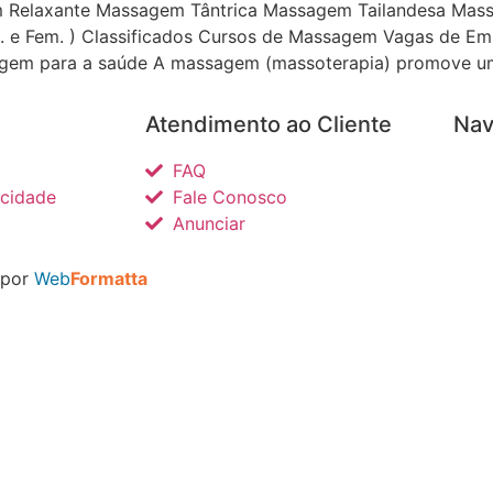
m Relaxante Massagem Tântrica Massagem Tailandesa Ma
c. e Fem. ) Classificados Cursos de Massagem Vagas de Em
agem para a saúde A massagem (massoterapia) promove u
Atendimento ao Cliente
Nav
FAQ
acidade
Fale Conosco
Anunciar
 por
Web
Formatta